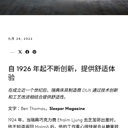
九月 28, 2022
分享到 x (twitter)
分享到 facebook
分享到 pinterest
自 1926 年起不断创新，提供舒适体
验
在成立近一个世纪后，瑞典床具制造商 DUX 通过技术创新
和工艺改进相结合提供舒适性。
文字：Ben Thomas，
Sleeper Magazine
1924 年，当瑞典巧克力商 Efraim Ljung 去芝加哥出差时，
他不知道返回 Malmö 后，他的工作重心很快就会从糖果转