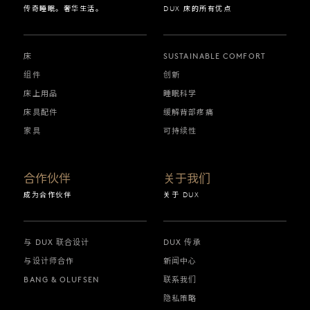
传奇睡眠。奢华生活。
DUX 床的所有优点
床
SUSTAINABLE COMFORT
组件
创新
床上用品
睡眠科学
床具配件
缓解背部疼痛
家具
可持续性
合作伙伴
关于我们
成为合作伙伴
关于 DUX
与 DUX 联合设计
DUX 传承
与设计师合作
新闻中心
BANG & OLUFSEN
联系我们
隐私策略