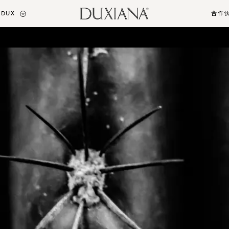
DUX
合作