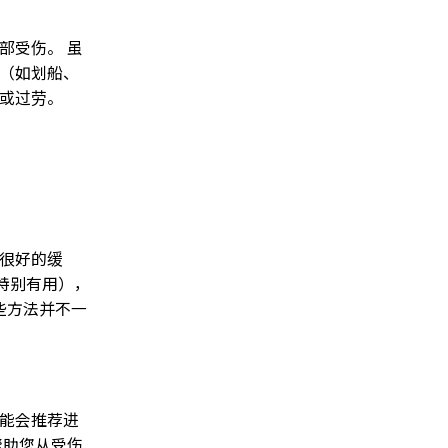
部受伤。 虽
（如划船、
或过劳。
很好的缓
特别有用），
些方法并不一
能会推荐进
帮助您从受伤