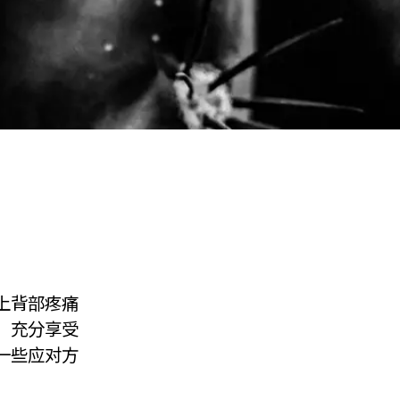
上背部疼痛
，充分享受
一些应对方