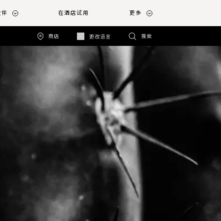
伙伴
在酒店试用
更多
商店
搜索
更改语言