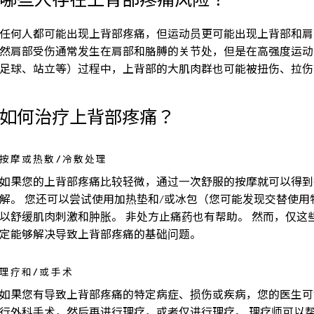
任何人都可能出现上背部疼痛，但运动员更可能出现上背部和肩
然肩部受伤通常发生在肩部和胳膊的关节处，但是在高强度运动
足球、站立等）过程中，上背部的大肌肉群也可能被扭伤、拉伤
如何治疗上背部疼痛？
按摩或热敷/冷敷处理
如果您的上背部疼痛比较轻微，通过一次舒服的按摩就可以得到
解。 您还可以尝试使用加热垫和/或冰包（您可能发现交替使用
以舒缓肌肉刺激和肿胀。 非处方止痛药也有帮助。 然而，仅这
定能够解决导致上背部疼痛的基础问题。
理疗和/或手术
如果您有导致上背部疼痛的特定病症、损伤或疾病，您的医生可
行外科手术，然后再进行理疗，或者仅进行理疗。 理疗师可以