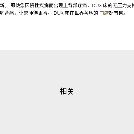
新。 即使您因慢性疾病而出现上背部疼痛，DUX 床的无压力支
解背痛，让您睡得更香。 DUX 床在世界各地的
门店
都有售。
相关