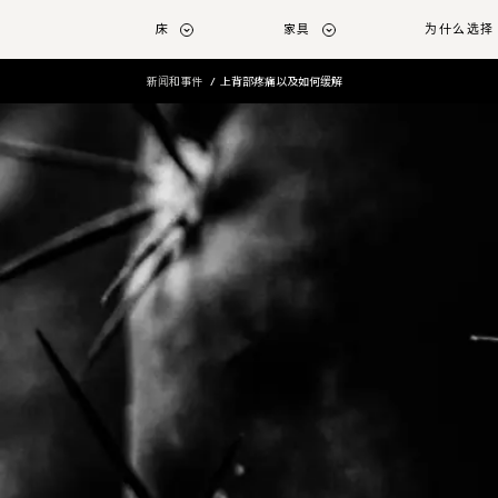
转至主要内容
床
家具
为什么选择 
新闻和事件
上背部疼痛以及如何缓解