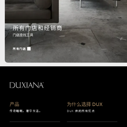
所有门店和经销商
门店查找工具
所有门店
返回起始页
产品
为什么选择 DUX
传奇睡眠。奢华生活。
DUX 床的所有优点