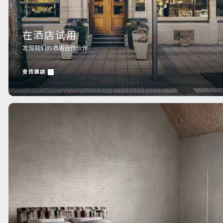
在酒店试用
发现我们的酒店合作伙伴
查找酒店