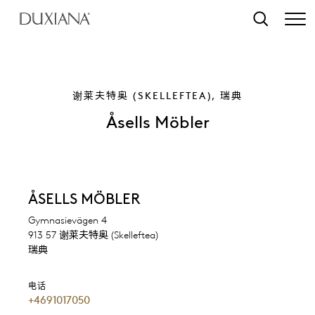
转至主要内容
搜索
谢莱夫特奥 (SKELLEFTEA), 瑞典
Åsells Möbler
ÅSELLS MÖBLER
Gymnasievägen 4
913 57 谢莱夫特奥 (Skelleftea)
瑞典
电话
+4691017050