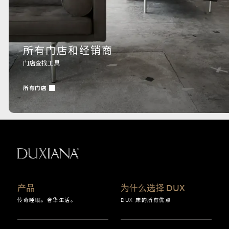
所有门店和经销商
门店查找工具
所有门店
返回起始页
产品
为什么选择 DUX
传奇睡眠。奢华生活。
DUX 床的所有优点