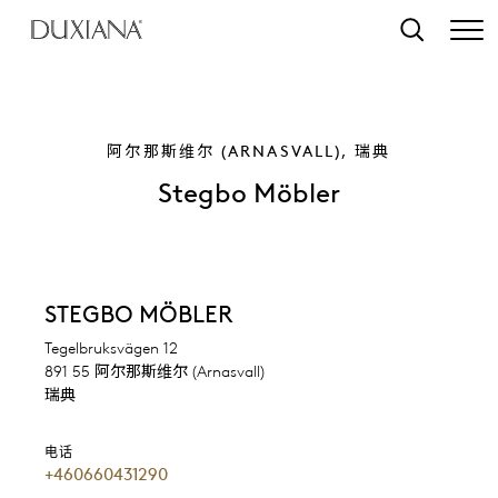
转至主要内容
搜索
阿尔那斯维尔 (ARNASVALL), 瑞典
Stegbo Möbler
STEGBO MÖBLER
Tegelbruksvägen 12
891 55 阿尔那斯维尔 (Arnasvall)
瑞典
电话
+460660431290