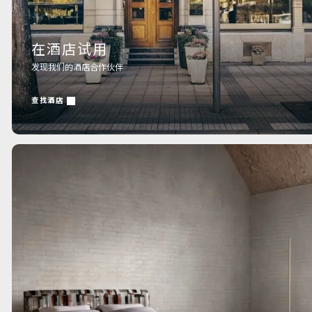
在酒店试用
发现我们的酒店合作伙伴
查找酒店