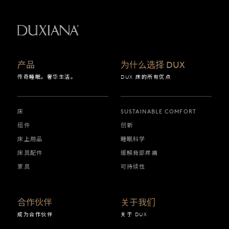
返回起始页
产品
为什么选择 DUX
传奇睡眠。奢华生活。
DUX 床的所有优点
床
SUSTAINABLE COMFORT
组件
创新
床上用品
睡眠科学
床具配件
缓解背部疼痛
家具
可持续性
合作伙伴
关于我们
成为合作伙伴
关于 DUX