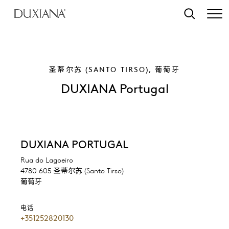
转至主要内容
搜索
圣蒂尔苏 (SANTO TIRSO), 葡萄牙
DUXIANA Portugal
DUXIANA PORTUGAL
Rua do Lagoeiro
4780 605 圣蒂尔苏 (Santo Tirso)
葡萄牙
电话
+351252820130