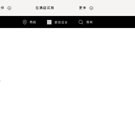
伙伴
在酒店试用
更多
商店
搜索
更改语言
o