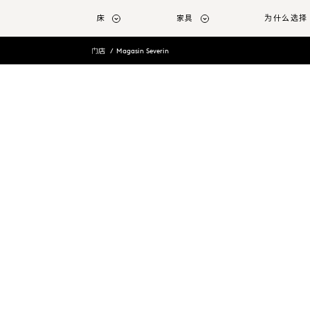
转至主要内容
床
家具
为什么选择 
门店
Magasin Severin