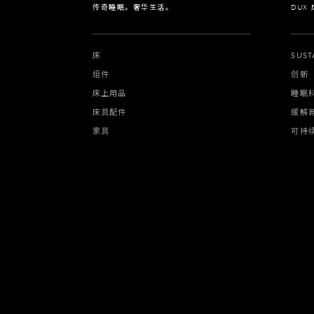
传奇睡眠。奢华生活。
DUX
床
SUST
组件
创新
床上用品
睡眠
床具配件
缓解
家具
可持