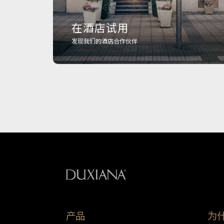
在酒店试用
发现我们的酒店合作伙伴
返回起始页
产品
为什