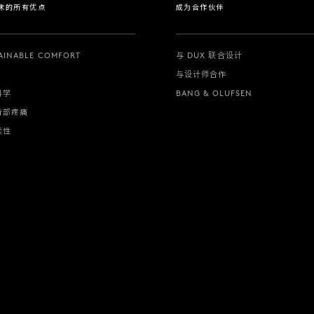
 床的所有优点
成为合作伙伴
AINABLE COMFORT
与 DUX 联合设计
与设计师合作
科学
BANG & OLUFSEN
背部疼痛
续性