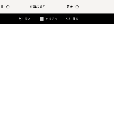
伙伴
在酒店试用
更多
商店
搜索
更改语言