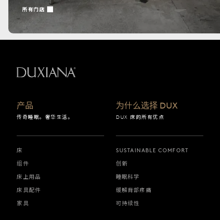
所有门店
返回起始页
产品
为什么选择 DUX
传奇睡眠。奢华生活。
DUX 床的所有优点
床
SUSTAINABLE COMFORT
组件
创新
床上用品
睡眠科学
床具配件
缓解背部疼痛
家具
可持续性