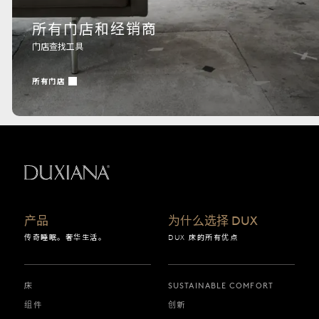
所有门店和经销商
门店查找工具
所有门店
返回起始页
产品
为什么选择 DUX
传奇睡眠。奢华生活。
DUX 床的所有优点
床
SUSTAINABLE COMFORT
组件
创新