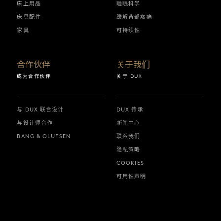
床上用品
睡眠科学
床具配件
缓解背部疼痛
家具
可持续性
合作伙伴
关于我们
成为合作伙伴
关于 DUX
与 DUX 联合设计
DUX 传承
与设计师合作
新闻中心
BANG & OLUFSEN
联系我们
隐私策略
COOKIES
可用性声明