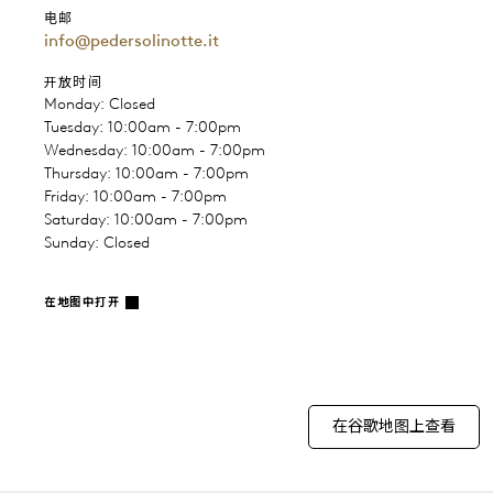
电邮
info@pedersolinotte.it
开放时间
Monday: Closed
Tuesday: 10:00am - 7:00pm
Wednesday: 10:00am - 7:00pm
Thursday: 10:00am - 7:00pm
Friday: 10:00am - 7:00pm
Saturday: 10:00am - 7:00pm
Sunday: Closed
在地图中打开
在谷歌地图上查看