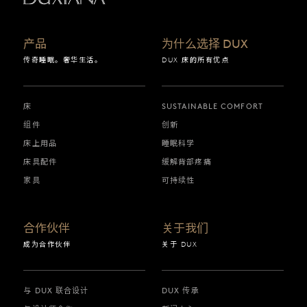
产品
为什么选择 DUX
传奇睡眠。奢华生活。
DUX 床的所有优点
床
SUSTAINABLE COMFORT
组件
创新
床上用品
睡眠科学
床具配件
缓解背部疼痛
家具
可持续性
合作伙伴
关于我们
成为合作伙伴
关于 DUX
与 DUX 联合设计
DUX 传承