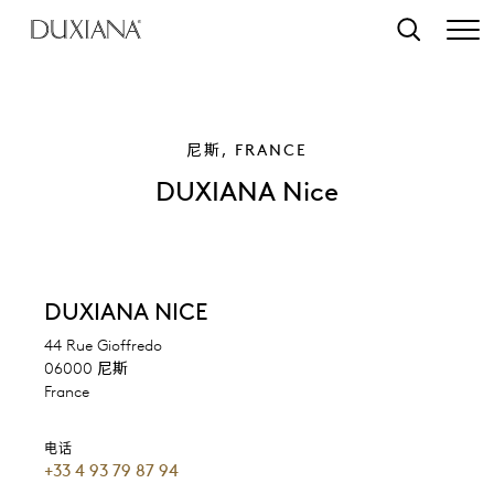
转至主要内容
搜索
尼斯, FRANCE
DUXIANA Nice
DUXIANA NICE
44 Rue Gioffredo
06000 尼斯
France
电话
+33 4 93 79 87 94