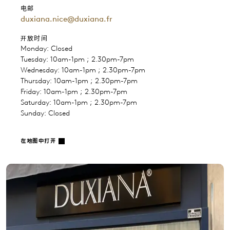
电邮
duxiana.nice@duxiana.fr
开放时间
Monday: Closed
Tuesday: 10am-1pm ; 2.30pm-7pm
Wednesday: 10am-1pm ; 2.30pm-7pm
Thursday: 10am-1pm ; 2.30pm-7pm
Friday: 10am-1pm ; 2.30pm-7pm
Saturday: 10am-1pm ; 2.30pm-7pm
Sunday: Closed
在地图中打开