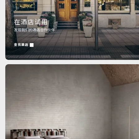
在酒店试用
发现我们的酒店合作伙伴
查找酒店