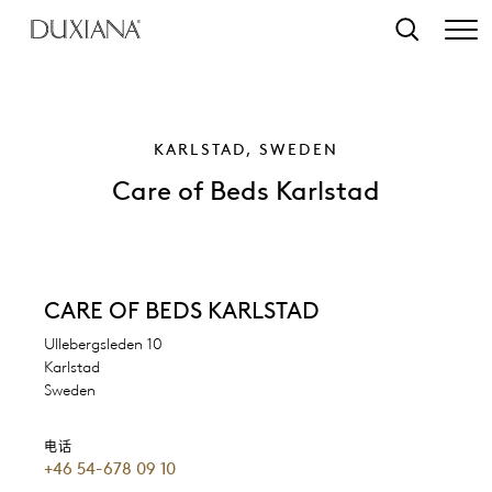
转至主要内容
搜索
KARLSTAD, SWEDEN
Care of Beds Karlstad
CARE OF BEDS KARLSTAD
Ullebergsleden 10
Karlstad
Sweden
电话
+46 54-678 09 10