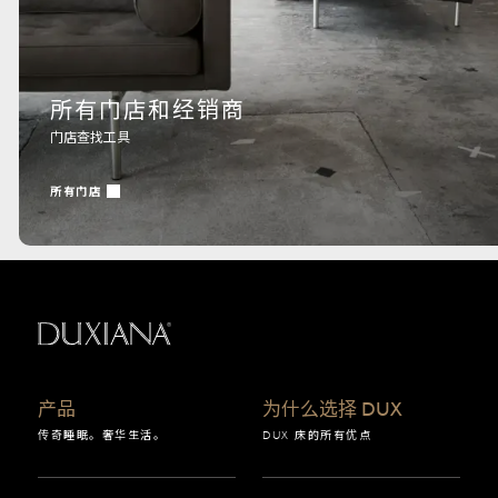
所有门店和经销商
门店查找工具
所有门店
返回起始页
产品
为什么选择 DUX
传奇睡眠。奢华生活。
DUX 床的所有优点