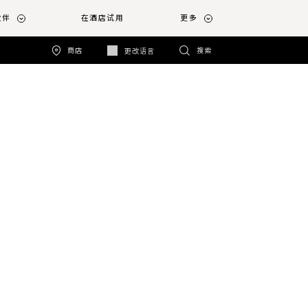
伙伴
在酒店试用
更多
商店
搜索
更改语言