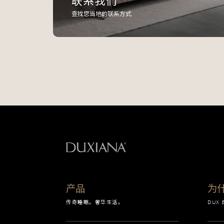
联系我们
查找您当地的联系方式
返回起始页
产品
为什
传奇睡眠。奢华生活。
DUX