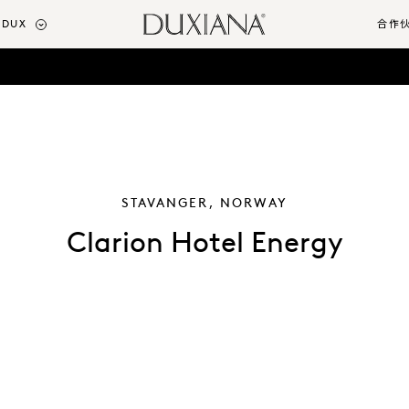
DUX
合作
STAVANGER, NORWAY
Clarion Hotel Energy