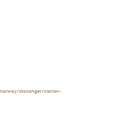
norway/stavanger/clarion-